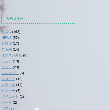
カテゴリー
BLOG
(162)
NEWS
(57)
お遊び
(17)
ご予約
(14)
オススメ商品
(8)
カット
(19)
カラー
(23)
シャンプー
(5)
ショート
(15)
スタイル
(14)
セミナー
(6)
ダイエット
(1)
パーマ
(2)
ボブ
(6)