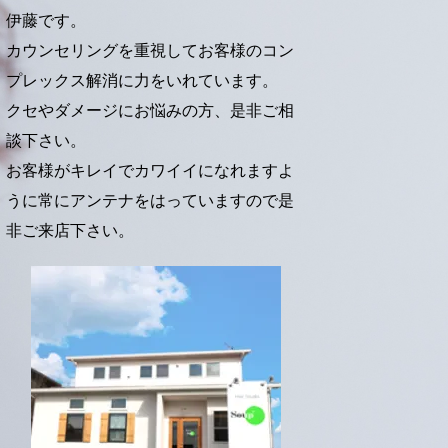
伊藤です。
カウンセリングを重視してお客様のコン
プレックス解消に力をいれています。
クセやダメージにお悩みの方、是非ご相
談下さい。
お客様がキレイでカワイイになれますよ
うに常にアンテナをはっていますので是
非ご来店下さい。