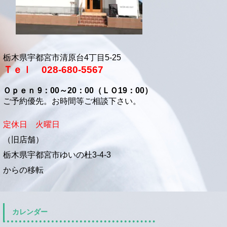
栃木県宇都宮市清原台4丁目5-25
Ｔｅｌ 028-680-5567
Ｏｐｅｎ 9：00～20：00（ＬＯ19：00）
ご予約優先。お時間等ご相談下さい。
定休日 火曜日
（旧店舗）
栃木県宇都宮市ゆいの杜3-4-3
からの移転
カレンダー