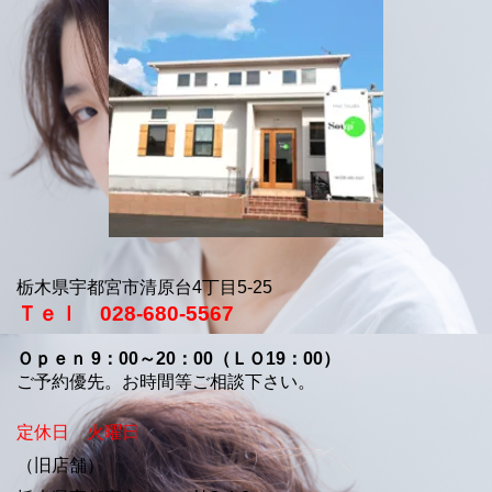
栃木県宇都宮市清原台4丁目5-25
Ｔｅｌ 028-680-5567
Ｏｐｅｎ 9：00～20：00（ＬＯ19：00）
ご予約優先。お時間等ご相談下さい。
定休日 火曜日
（旧店舗）