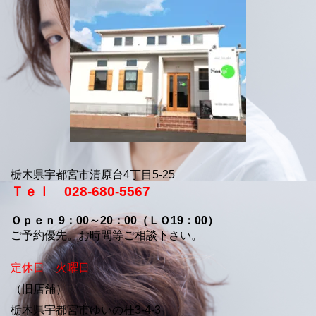
栃木県宇都宮市清原台4丁目5-25
Ｔｅｌ 028-680-5567
Ｏｐｅｎ 9：00～20：00（ＬＯ19：00）
ご予約優先。お時間等ご相談下さい。
定休日 火曜日
（旧店舗）
栃木県宇都宮市ゆいの杜3-4-3