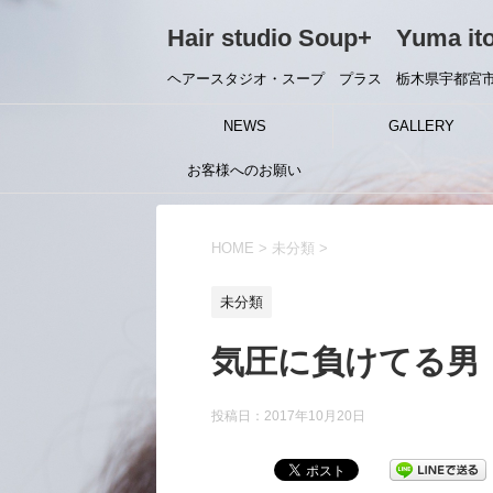
Hair studio Soup+ Yuma it
ヘアースタジオ・スープ プラス 栃木県宇都宮市
NEWS
GALLERY
お客様へのお願い
HOME
>
未分類
>
未分類
気圧に負けてる男
投稿日：
2017年10月20日