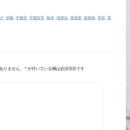
グ
,
伊藤
,
宇都宮
,
宇都宮市
,
栃木
,
清原台
,
美容室
,
美容師
,
芳賀
,
高
ありません。
*
が付いている欄は必須項目です