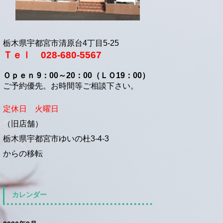
栃木県宇都宮市清原台4丁目5-25
Ｔｅｌ 028-680-5567
Ｏｐｅｎ 9：00～20：00（ＬＯ19：00）
ご予約優先。お時間等ご相談下さい。
定休日 火曜日
（旧店舗）
栃木県宇都宮市ゆいの杜3-4-3
からの移転
カレンダー