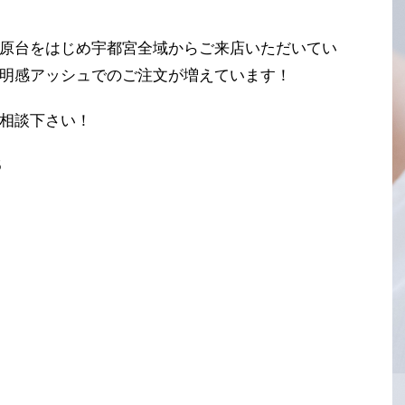
原台をはじめ宇都宮全域からご来店いただいてい
明感アッシュでのご注文が増えています！
相談下さい！
5