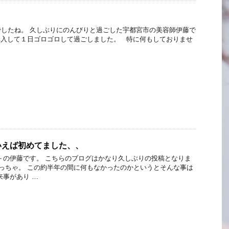
したね。 久しぶりにのんびりと過ごした宇都宮市の美容師伊藤で
購入して１日ゴロゴロして過ごしました。 特に何もしておりませ
いえば初めてました、、
p＋の伊藤です。 こちらのブログはかなり久しぶりの投稿となりま
ボっちゃ。 この約半年の間に何もなかったのかというとそんな事は
来事があり …