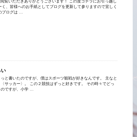
グを閲覧いただきありがとうございます！ この度コチラにお引っ越し
ーく、皆様へのお手紙としてブログを更新して参りますので宜しく
のブログは …
ろい
っと書いたのですが、僕はスポーツ観戦が好きなんです。 主なと
〈サッカー〉。 この２競技はずっと好きです。 その時々でどっ
のですが、小学 …