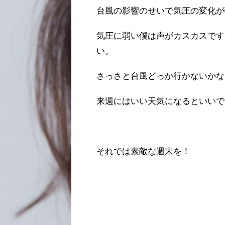
台風の影響のせいで気圧の変化が
気圧に弱い僕は声がカスカスです
い。
さっさと台風どっか行かないかな
来週にはいい天気になるといいで
それでは素敵な週末を！