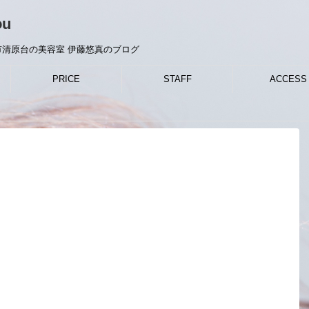
ou
清原台の美容室 伊藤悠真のブログ
PRICE
STAFF
ACCESS