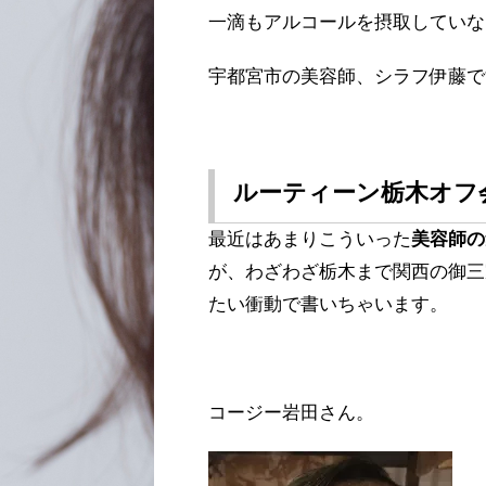
一滴もアルコールを摂取していな
宇都宮市の美容師、シラフ伊藤で
ルーティーン栃木オフ
最近はあまりこういった
美容師の
が、わざわざ栃木まで関西の御三
たい衝動で書いちゃいます。
コージー岩田さん。