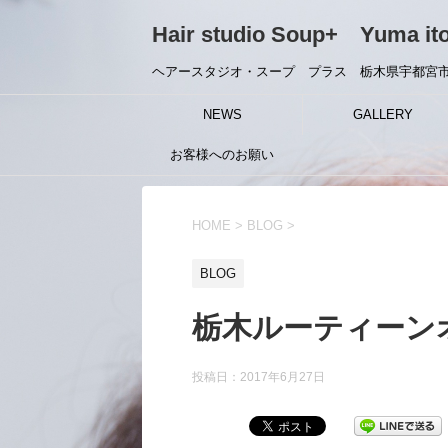
Hair studio Soup+ Yuma it
ヘアースタジオ・スープ プラス 栃木県宇都宮市
NEWS
GALLERY
お客様へのお願い
HOME
>
BLOG
>
BLOG
栃木ルーティーン
投稿日：
2017年6月27日