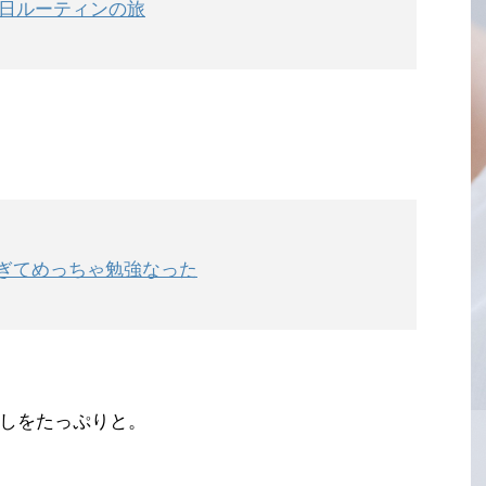
泊2日ルーティンの旅
ぎてめっちゃ勉強なった
しをたっぷりと。