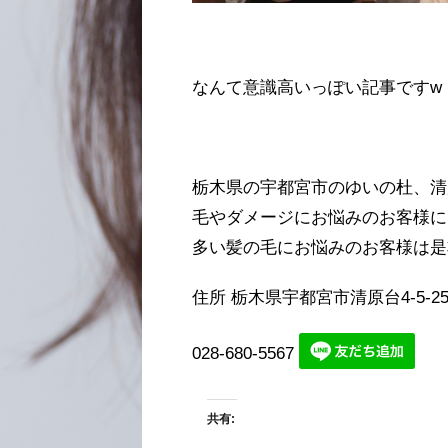
なんて意識高いっぽい記事ですw
栃木県の宇都宮市のゆいの杜、清
毛やダメージにお悩みのお客様に
多い髪の毛にお悩みのお客様は是
住所 栃木県宇都宮市清原台4-5-2
028-680-5567
共有: