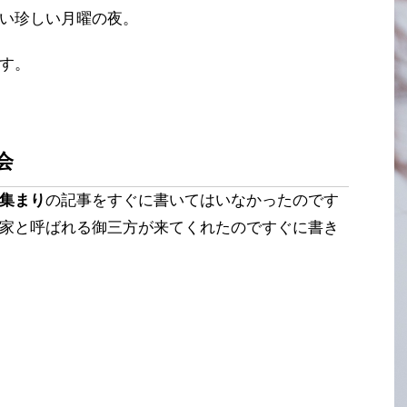
い珍しい月曜の夜。
す。
会
集まり
の記事をすぐに書いてはいなかったのです
家と呼ばれる御三方が来てくれたのですぐに書き