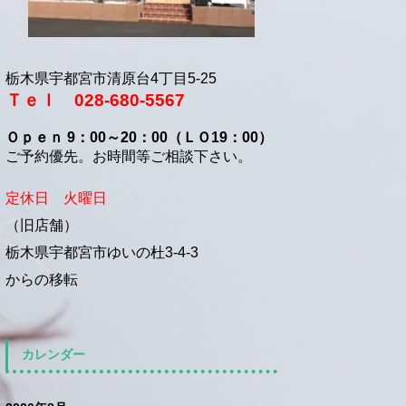
栃木県宇都宮市清原台4丁目5-25
Ｔｅｌ 028-680-5567
Ｏｐｅｎ 9：00～20：00（ＬＯ19：00）
ご予約優先。お時間等ご相談下さい。
定休日 火曜日
（旧店舗）
栃木県宇都宮市ゆいの杜3-4-3
からの移転
カレンダー