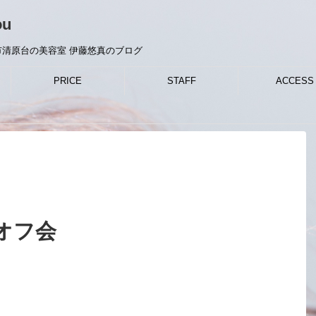
ou
清原台の美容室 伊藤悠真のブログ
PRICE
STAFF
ACCESS
オフ会