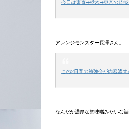
今日は東京➡︎栃木➡︎東京の1
アレンジモンスター長澤さん。
この2日間の勉強会が内容濃す
なんだか濃厚な蟹味噌みたいな話